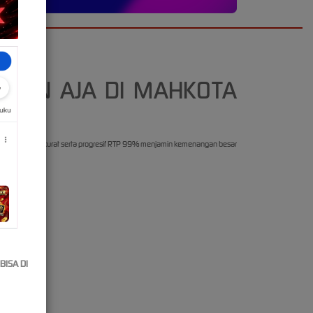
OGIN AJA DI MAHKOTA
 analisis pola akurat serta progresif RTP 99% menjamin kemenangan besar
BISA DI