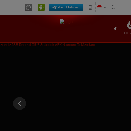
Main di Telegram
HOT 