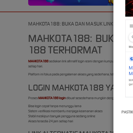
MAHKOTA188: BUKA DAN MASUK LINK ALTERNA
MAHKOTA188: BUKA DA
188 TERHORMAT
MAHKOTA188
sediakan link altrnatif login resmi dengan kumpulan game on
setiap hari.
Platform ini fokus pada pengalaman akses yang sederhana, tetapi tetap diduku
LOGIN MAHKOTA188 YANG L
Proses
MAHKOTA188 login
dibuat sesederhana mungkin dengan sistem
oten
Bisa login cepat tanpa menunggu lama
Sistem verifikasi membantu menjaga keamanan akses
PASTI
Stabil meskipun banyak pengguna sedang online
Akses tersedia 24 jam setiap hari