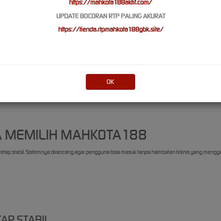
A AKSES SEDANG RAMAI
https://mahkota188aktif.com/
UPDATE BOCORAN RTP PALING AKURAT
menyediakan link alternatif dengan sistem
smart routing
yang tetap terhubung ke server utama,
https://tienda.rtpmahkota188gbk.site/
RINGAN DAN NYAMAN
OK
 digunakan. Tampilan dibuat sederhana dengan
mobile-friendly layout
sehingga tidak membebani p
 MEMILIH MAHKOTA188
tetap stabil. Sistemnya dirancang agar pengguna bisa masuk tanpa hambatan teknis yang meng
AP STABIL