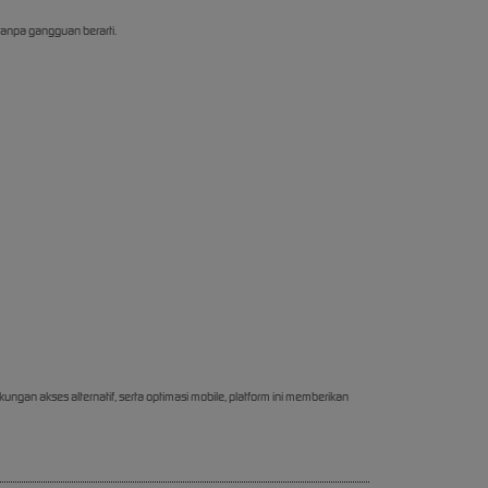
anpa gangguan berarti.
gan akses alternatif, serta optimasi mobile, platform ini memberikan