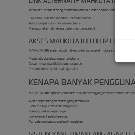
LINK ALTERNATIF MAHKOTA188 JIK
Jika akses utama sedang padat atau dalam proses pembaruan, MAHKOTA188 
Link selalu aktif dan diperbarui secara berkala
Terhubung langsung ke sistem utama
Menggunakan jalur akses cadangan yang stabil
AKSES MAHKOTA188 DI HP LEBIH 
MAHKOTA188 sudah dioptimalkan untuk perangkat mobile agar tetap ringan
Mudah dibuka di semua smartphone
Desain ringan dan tidak boros resource
Performa tetap stabil saat digunakan
KENAPA BANYAK PENGGUNA
MAHKOTA188 dipilih karena memberikan akses yang lebih sederhana tetapi 
Akses cepat dengan sistem yang terstruktur
Stabil meskipun trafik sedang tinggi
Bisa digunakan kapan saja
Link alternatif selalu tersedia
Pengalaman pengguna lebih konsisten
SISTEM YANG DIRANCANG AGAR TET