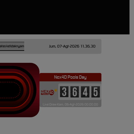
Jum, 07-Agt-2026 11.36.30
tidaknyamanan yang mungkin ditimbulkan.
Pemeliharaan Terjadwal: PP Virtual Sports pada 30
Nex4D Pools Day
Live Draw Kam, 06-Agt-2026 00.00.00