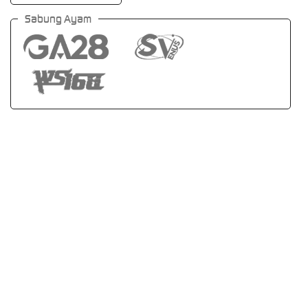
Sabung Ayam