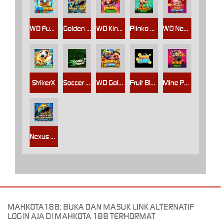
WD FuWa Fishing
Golden Tyrant Fishing
WD King Kong Fishing
Plinko Pop
WD Nezha Fishing Legend
StrikerX
Soccer Striker
WD Gold Blast Fishing
Fruit Blast
Mine Pop
Nexus Golden Tyrant
MAHKOTA188: BUKA DAN MASUK LINK ALTERNATIF
LOGIN AJA DI MAHKOTA 188 TERHORMAT