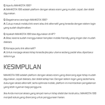
Q:
Apa itu MAHKOTA188?
A:
MAHKOTA188 adalah platform dengan akses resmi yang mudah, cepat, dan stabil
digunakan.
Q:
Bagaimana cara login MAHKOTA188?
A:
Cukup masuk melalui link resmi atau link alternatif yang tersedia dengan sistem login
yang sudah dioptimalkan.
Q:
Apakah MAHKOTA188 bisa digunakan di HP?
A:
Bisa, karena sudah menggunakan tampilan mobile-friendly yang ringan dan mudah
diakses.
Q:
Kenapa perlu link alternatif?
A:
Untuk menjaga akses tetap tersedia jika jalur utama sedang padat atau diperbarui
sistemnya.
KESIMPULAN
MAHKOTA188 adalah platform dengan akses resmi yang dirancang agar tetap mudah
digunakan, cepat diakses, dan stabil setiap hari. Dengan sistem login yang sederhana,
dukungan akses alternatif, serta optimasi mobile, platform ini memberikan pengalaman
yang lebih nyaman bagi pengguna.
Jika Anda mencari akses yang simpel namun tetap stabil dan terstruktur, MAHKOTA188
menjadi solusi yang dirancang untuk penggunaan harian.