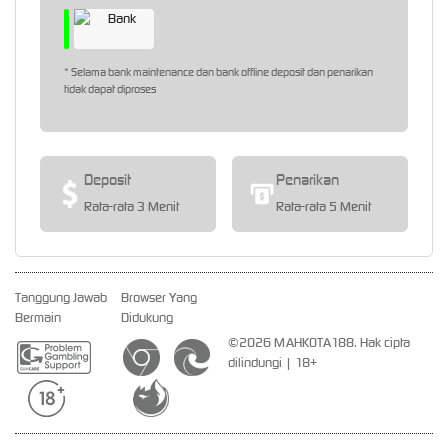
* Selama bank maintenance dan bank offline deposit dan penarikan
tidak dapat diproses
Deposit
Penarikan
Rata-rata 3 Menit
Rata-rata 5 Menit
Tanggung Jawab
Browser Yang
Bermain
Didukung
©2026 MAHKOTA188. Hak cipta
dilindungi | 18+