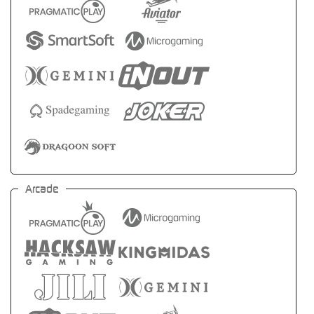
Arcade