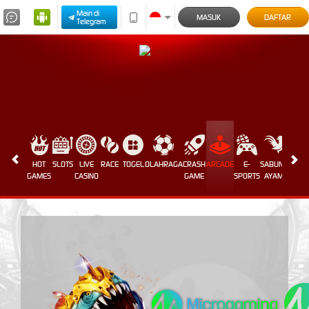
Main di
MASUK
DAFTAR
Telegram
HOT
SLOTS
LIVE
RACE
TOGEL
OLAHRAGA
CRASH
ARCADE
E-
SABUNG
PROM
GAMES
CASINO
GAME
SPORTS
AYAM