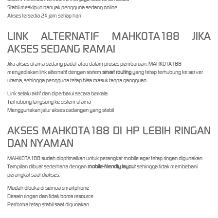
Stabil meskipun banyak pengguna sedang online
Akses tersedia 24 jam setiap hari
LINK ALTERNATIF MAHKOTA188 JIKA
AKSES SEDANG RAMAI
Jika akses utama sedang padat atau dalam proses pembaruan, MAHKOTA188
menyediakan link alternatif dengan sistem
smart routing
yang tetap terhubung ke server
utama, sehingga pengguna tetap bisa masuk tanpa gangguan.
Link selalu aktif dan diperbarui secara berkala
Terhubung langsung ke sistem utama
Menggunakan jalur akses cadangan yang stabil
AKSES MAHKOTA188 DI HP LEBIH RINGAN
DAN NYAMAN
MAHKOTA188 sudah dioptimalkan untuk perangkat mobile agar tetap ringan digunakan.
Tampilan dibuat sederhana dengan
mobile-friendly layout
sehingga tidak membebani
perangkat saat diakses.
Mudah dibuka di semua smartphone
Desain ringan dan tidak boros resource
Performa tetap stabil saat digunakan