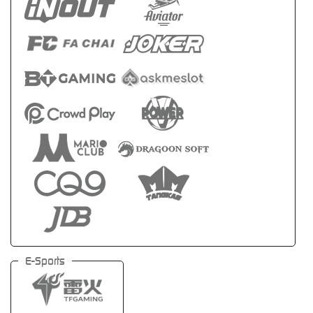
E-Sports