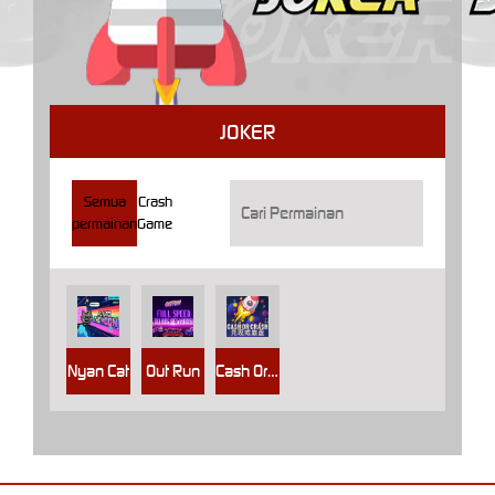
JOKER
Semua
Crash
permainan
Game
Nyan Cat
Out Run
Cash Or Crash