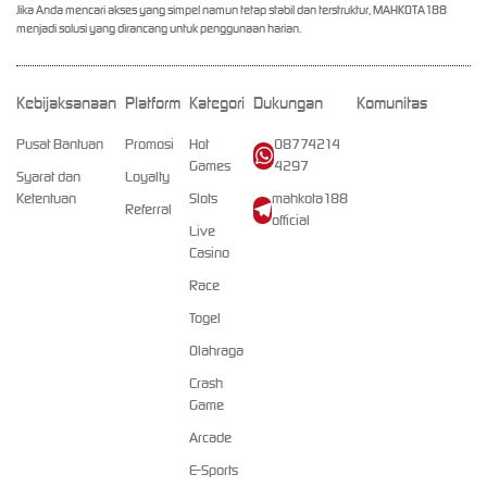
Jika Anda mencari akses yang simpel namun tetap stabil dan terstruktur, MAHKOTA188
menjadi solusi yang dirancang untuk penggunaan harian.
Kebijaksanaan
Platform
Kategori
Dukungan
Komunitas
Pusat Bantuan
Promosi
Hot
08774214
Games
4297
Syarat dan
Loyalty
Ketentuan
Slots
mahkota188
Referral
official
Live
Casino
Race
Togel
Olahraga
Crash
Game
Arcade
E-Sports