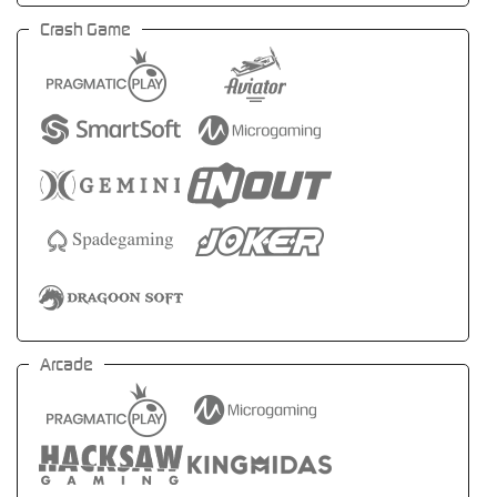
Crash Game
Arcade