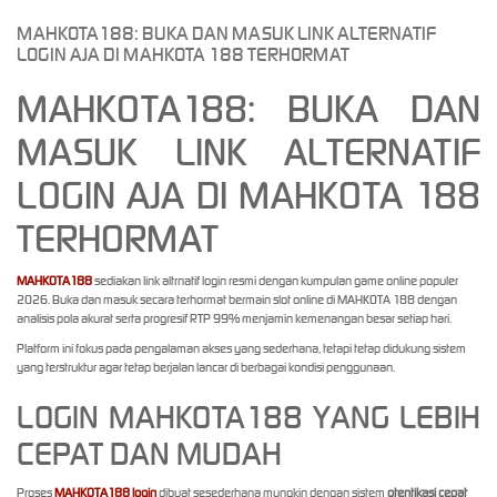
MAHKOTA188: BUKA DAN MASUK LINK ALTERNATIF
LOGIN AJA DI MAHKOTA 188 TERHORMAT
MAHKOTA188: BUKA DAN
MASUK LINK ALTERNATIF
LOGIN AJA DI MAHKOTA 188
TERHORMAT
MAHKOTA188
sediakan link altrnatif login resmi dengan kumpulan game online populer
2026. Buka dan masuk secara terhormat bermain slot online di MAHKOTA 188 dengan
analisis pola akurat serta progresif RTP 99% menjamin kemenangan besar setiap hari.
Platform ini fokus pada pengalaman akses yang sederhana, tetapi tetap didukung sistem
yang terstruktur agar tetap berjalan lancar di berbagai kondisi penggunaan.
LOGIN MAHKOTA188 YANG LEBIH
CEPAT DAN MUDAH
Proses
MAHKOTA188 login
dibuat sesederhana mungkin dengan sistem
otentikasi cepat