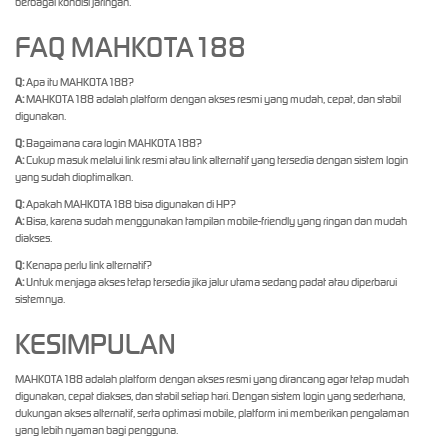
berbagai kondisi jaringan.
FAQ MAHKOTA188
Q:
Apa itu MAHKOTA188?
A:
MAHKOTA188 adalah platform dengan akses resmi yang mudah, cepat, dan stabil
digunakan.
Q:
Bagaimana cara login MAHKOTA188?
A:
Cukup masuk melalui link resmi atau link alternatif yang tersedia dengan sistem login
yang sudah dioptimalkan.
Q:
Apakah MAHKOTA188 bisa digunakan di HP?
A:
Bisa, karena sudah menggunakan tampilan mobile-friendly yang ringan dan mudah
diakses.
Q:
Kenapa perlu link alternatif?
A:
Untuk menjaga akses tetap tersedia jika jalur utama sedang padat atau diperbarui
sistemnya.
KESIMPULAN
MAHKOTA188 adalah platform dengan akses resmi yang dirancang agar tetap mudah
digunakan, cepat diakses, dan stabil setiap hari. Dengan sistem login yang sederhana,
dukungan akses alternatif, serta optimasi mobile, platform ini memberikan pengalaman
yang lebih nyaman bagi pengguna.