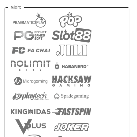
Slots