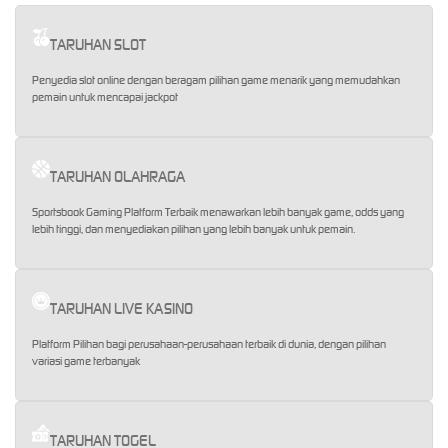
TARUHAN SLOT
Penyedia slot online dengan beragam pilihan game menarik yang memudahkan
pemain untuk mencapai jackpot
TARUHAN OLAHRAGA
Sportsbook Gaming Platform Terbaik menawarkan lebih banyak game, odds yang
lebih tinggi, dan menyediakan pilihan yang lebih banyak untuk pemain.
TARUHAN LIVE KASINO
Platform Pilihan bagi perusahaan-perusahaan terbaik di dunia, dengan pilihan
variasi game terbanyak
TARUHAN TOGEL