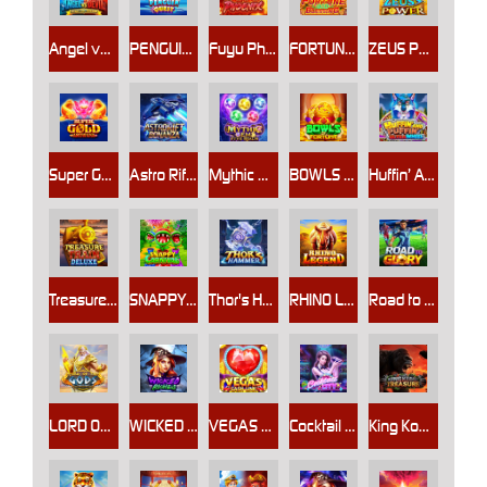
Angel vs Devil Ultimate Goal Showdown
PENGUIN QUEST
Fuyu Phoenix
FORTUNE GOD BLESSING
ZEUS POWER
Super Gold Arowana
Astro Rift Bonanza
Mythic Gems: Five Realms
BOWLS OF FORTUNE
Huffin’ And Puffin’ Ultra Wheel
Treasure Train Deluxe
SNAPPY CARNIVAL
Thor's Hammer
RHINO LEGEND
Road to Glory
LORD OF THE GODS
WICKED RICHES
VEGAS CASH LINK
Cocktail City
King Kong Treasure