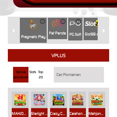
i
i
i
i
i
Facha
Fat Panda
Slot88 x PP
PG Soft
Pragmatic Play
VPLUS
Semua
Slots
Top
permainan
20
MAHJONG WINS
Starlight Princess 2000
Crazy Chicken
Caishen Mahjong: Triple Luck
Mahjong Fortune 2: Dragon Riches