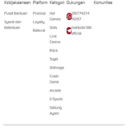
Kebijaksanaan
Platform
Kategori
Dukungan
Komunitas
Pusat Bantuan
Promosi
Hot
08774214
Games
4297
Syarat dan
Loyalty
Ketentuan
Slots
mahkota188
Referral
official
Live
Casino
Race
Togel
Olahraga
Crash
Game
Arcade
E-Sports
Sabung
Ayam