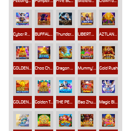
Feeding Time
Pompeii’s Blaze 1000
FIVE BLESSINGS ARRIVE
Skeleton Thief
Crown of Hades
Cyber Rabbit
BUFFALO LEGEND
Thunder Lord
LIBERTY HEROINER
AZTLAN GEMS2
GOLDEN TRAIN DELUXE
Choo Choo Riches
Dragon Link Fortune
Mummy’s Treasure Quest 2
Gold Rush
GOLDEN TRAIN 2
Golden Train Ⅲ: Black Ore
THE PENGUINS
Bao Zhu Fortune
Magic Bingo Queen