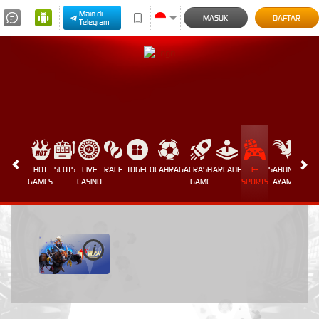
Main di
MASUK
DAFTAR
Telegram
HOT
SLOTS
LIVE
RACE
TOGEL
OLAHRAGA
CRASH
ARCADE
E-
SABUNG
PROM
GAMES
CASINO
GAME
SPORTS
AYAM
i