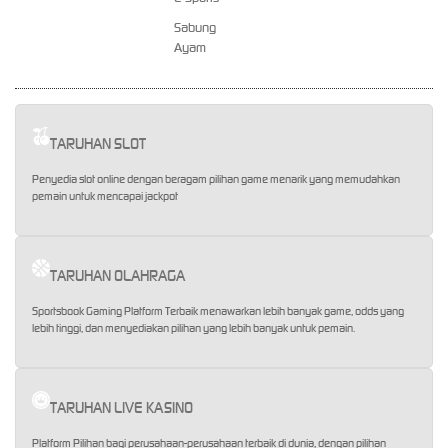
Sabung
Ayam
TARUHAN SLOT
Penyedia slot online dengan beragam pilihan game menarik yang memudahkan
pemain untuk mencapai jackpot
TARUHAN OLAHRAGA
Sportsbook Gaming Platform Terbaik menawarkan lebih banyak game, odds yang
lebih tinggi, dan menyediakan pilihan yang lebih banyak untuk pemain.
TARUHAN LIVE KASINO
Platform Pilihan bagi perusahaan-perusahaan terbaik di dunia, dengan pilihan