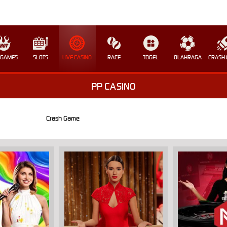
 GAMES
SLOTS
LIVE CASINO
RACE
TOGEL
OLAHRAGA
CRASH
PP CASINO
Crash Game