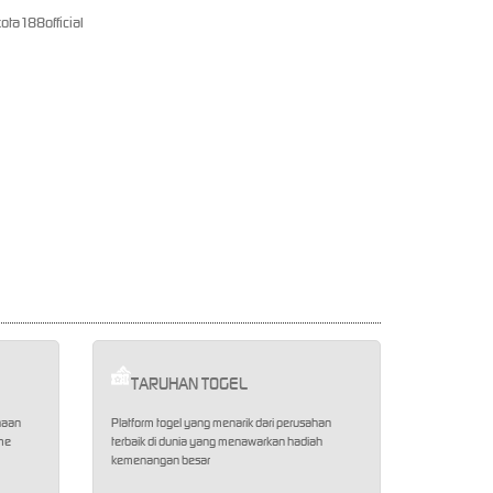
ota188official
TARUHAN TOGEL
haan
Platform togel yang menarik dari perusahan
ame
terbaik di dunia yang menawarkan hadiah
kemenangan besar