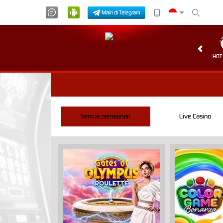
Main di Telegram
HOT
Semua permainan
Live Casino