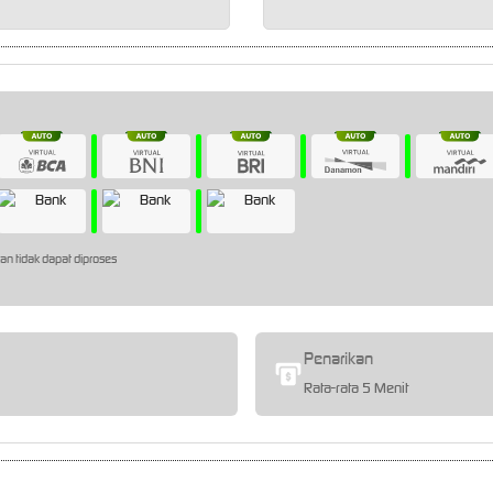
an tidak dapat diproses
Penarikan
Rata-rata 5 Menit