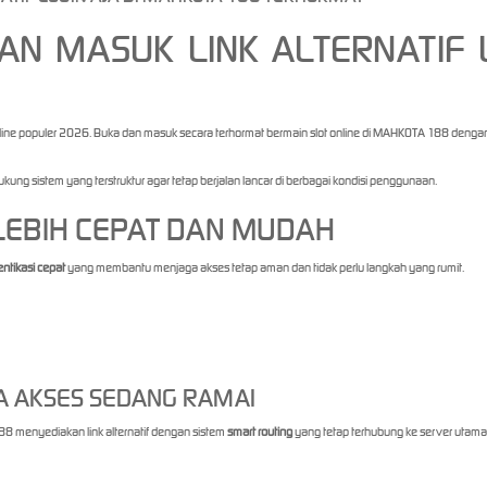
N MASUK LINK ALTERNATIF 
online populer 2026. Buka dan masuk secara terhormat bermain slot online di MAHKOTA 188 denga
kung sistem yang terstruktur agar tetap berjalan lancar di berbagai kondisi penggunaan.
LEBIH CEPAT DAN MUDAH
entikasi cepat
yang membantu menjaga akses tetap aman dan tidak perlu langkah yang rumit.
KA AKSES SEDANG RAMAI
 menyediakan link alternatif dengan sistem
smart routing
yang tetap terhubung ke server utama