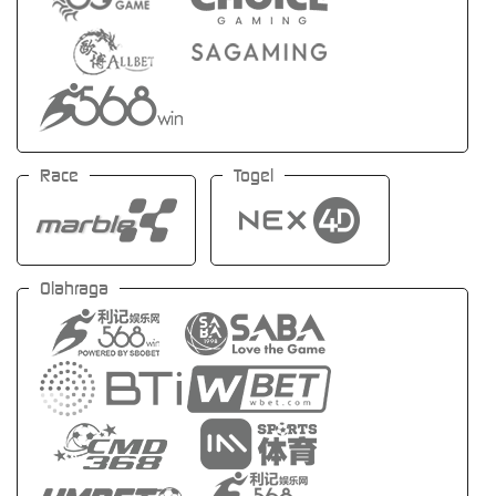
Race
Togel
Olahraga