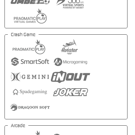
Crash Game
Arcade