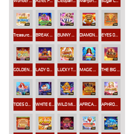
Wonder Ace
Aztec Fortune
Cleopatra's Fortune Ways
Mahjong Dragon Ways
Sugar Candy Bonanza
Treasures of Olympus 1000
BREAK THE BANK
BUNNY VIP NIGHT
DIAMOND KING
EYES OF RA
GOLDEN FORTUNE HORSE
LADY OF RA
LUCKY TIGER
MAGIC PEARLS
THE BIG THE FAT THE UGLY
TIDES OF FORTUNE
WHITE ELEPHANT
WILD MINER
AFRICAN BUFFALO 5000
APHRODITE’S BLESSING