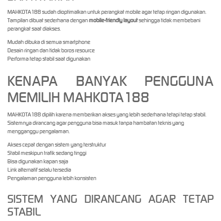
MAHKOTA188 sudah dioptimalkan untuk perangkat mobile agar tetap ringan digunakan.
Tampilan dibuat sederhana dengan
mobile-friendly layout
sehingga tidak membebani
perangkat saat diakses.
Mudah dibuka di semua smartphone
Desain ringan dan tidak boros resource
Performa tetap stabil saat digunakan
KENAPA BANYAK PENGGUNA
MEMILIH MAHKOTA188
MAHKOTA188 dipilih karena memberikan akses yang lebih sederhana tetapi tetap stabil.
Sistemnya dirancang agar pengguna bisa masuk tanpa hambatan teknis yang
mengganggu pengalaman.
Akses cepat dengan sistem yang terstruktur
Stabil meskipun trafik sedang tinggi
Bisa digunakan kapan saja
Link alternatif selalu tersedia
Pengalaman pengguna lebih konsisten
SISTEM YANG DIRANCANG AGAR TETAP
STABIL