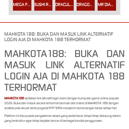
MEGA FORTUNE OX
SUSHI RUSH
DRACULA’S CASTLE BANQUET
DRAGON FORTUNE
MR DIAMOND DELUXE
MAHKOTA188: BUKA DAN MASUK LINK ALTERNATIF
LOGIN AJA DI MAHKOTA 188 TERHORMAT
MAHKOTA188: BUKA DAN
MASUK LINK ALTERNATIF
LOGIN AJA DI MAHKOTA 188
TERHORMAT
MAHKOTA188
sediakan link altrnatif login resmi dengan kumpulan game online populer
2026. Buka dan masuk secara terhormat bermain slot online di MAHKOTA 188 dengan
analisis pola akurat serta progresif RTP 99% menjamin kemenangan besar setiap hari.
Platform ini fokus pada pengalaman akses yang sederhana, tetapi tetap didukung sistem
yang terstruktur agar tetap berjalan lancar di berbagai kondisi penggunaan.