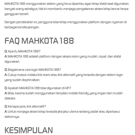
MAHKOTA188 menggunakan sistem yang terus dipantau agar tetap stabil saat digunakan
banyak orang sekaligus. Hal ini membantu menjaga pengalaman akses tetap lancar tanpa
gangguan berarti.
Dengan pendekatan ini, pengguna bisa tetap menggunakan platform dengan nyaman di
berbagai kondisi jaringan.
FAQ MAHKOTA188
Q:
Apa itu MAHKOTA188?
A:
MAHKOTA188 adalah platform dengan akses resmi yang mudah, cepat, dan stabil
digunakan.
Q:
Bagaimana cara login MAHKOTA188?
A:
Cukup masuk melalui link resmi atau link alternatif yang tersedia dengan sistem login
yang sudah dioptimalkan.
Q:
Apakah MAHKOTA188 bisa digunakan di HP?
A:
Bisa, karena sudah menggunakan tampilan mobile-friendly yang ringan dan mudah
diakses.
Q:
Kenapa perlu link alternatif?
A:
Untuk menjaga akses tetap tersedia jika jalur utama sedang padat atau diperbarui
sistemnya.
KESIMPULAN