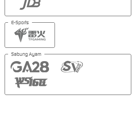
E-Sports
Sabung Ayam