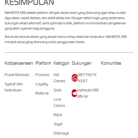
KESIMPULAN
MAHKOTA188 adalah platform dengan akses resmi yang dirancang agar tetap mudah
digunakan, cepat diakses, dan stabil setiap hari. Dengan sistem login yang sederhana,
dukungan akses alternatif, serta optimasi mobile, platform ini memberikan pengalaman
yang lebih nyaman bagi pengguna.
Jika Anda mencari akses yang simpel namun tetap stabil dan terstruktur, MAHKOTA188
menjadi solusi yang dirancang untuk penggunaan harian.
Kebijaksanaan
Platform
Kategori
Dukungan
Komunitas
Pusat Bantuan
Promosi
Hot
08774214
Games
4297
Syarat dan
Loyalty
Ketentuan
Slots
mahkota188
Referral
official
Live
Casino
Race
Togel
Olahraga