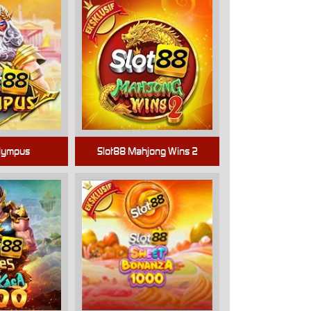
Gates of Olympus 1000
Olympus
Slot88 Mahjong Wins 2