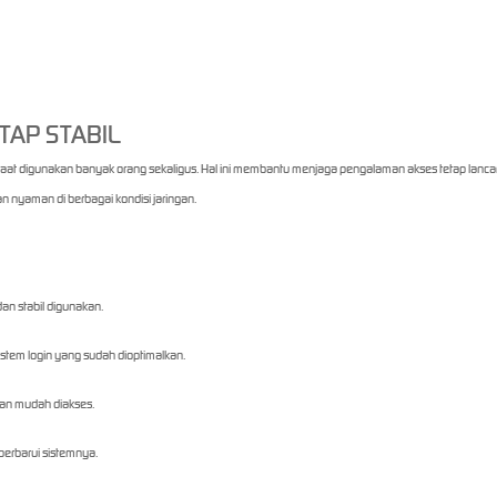
TAP STABIL
at digunakan banyak orang sekaligus. Hal ini membantu menjaga pengalaman akses tetap lancar
 nyaman di berbagai kondisi jaringan.
n stabil digunakan.
sistem login yang sudah dioptimalkan.
dan mudah diakses.
perbarui sistemnya.