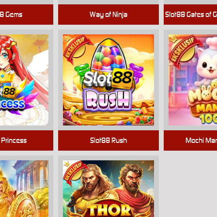
88 Gems
Way of Ninja
Slot88 Gates of 
 Princess
Slot88 Rush
Mochi Ma