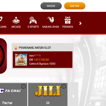
MASUK
DAFTAR
 GAME
ARCADE
E-SPORTS
SABUNG AYAM
PROMOSI
PEMENANG MESIN SLOT
tamr****1
IDR
1,917,700.00
Gates of Olympus 1000
tohir****c
IDR
1,770,000.00
Wild Bandito
i
i
i
tohir****c
IDR
1,761,000.00
No Limit City
Wild Bandito
Fachai
Jili
tohir****c