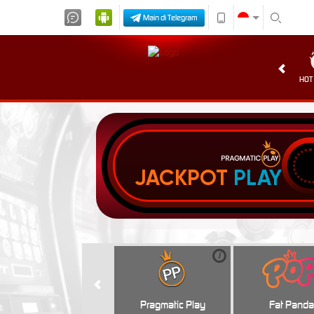
Main di Telegram
HOT
JACKPOT
PLAY
i
Pragmatic Play
Fat Pand