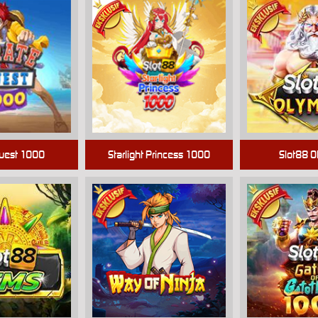
Quest 1000
Starlight Princess 1000
Slot88 