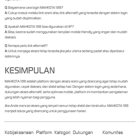
Q:
Bagaimana cara login MAHKOTA188?
A:
Cukup masuk melalui link resmi atau link alternatif yang tersedia dengan sistem login
yang sudah dioptimalkan.
Q:
Apakah MAHKOTA188 bisa digunakan di HP?
A:
Bisa, karena sudah menggunakan tampilan mobile-friendly yang ringan dan mudah
diakses.
Q:
Kenapa perlu link alternatif?
A:
Untuk menjaga akses tetap tersedia jika jalur utama sedang padat atau diperbarui
sistemnya.
KESIMPULAN
MAHKOTA188 adalah platform dengan akses resmi yang dirancang agar tetap mudah
digunakan, cepat diakses, dan stabil setiap hari. Dengan sistem login yang sederhana,
dukungan akses alternatif, serta optimasi mobile, platform ini memberikan pengalaman
yang lebih nyaman bagi pengguna.
Jika Anda mencari akses yang simpel namun tetap stabil dan terstruktur, MAHKOTA188
menjadi solusi yang dirancang untuk penggunaan harian.
Kebijaksanaan
Platform
Kategori
Dukungan
Komunitas