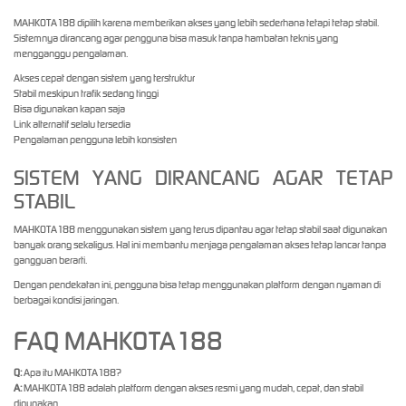
MAHKOTA188 dipilih karena memberikan akses yang lebih sederhana tetapi tetap stabil.
Sistemnya dirancang agar pengguna bisa masuk tanpa hambatan teknis yang
mengganggu pengalaman.
Akses cepat dengan sistem yang terstruktur
Stabil meskipun trafik sedang tinggi
Bisa digunakan kapan saja
Link alternatif selalu tersedia
Pengalaman pengguna lebih konsisten
SISTEM YANG DIRANCANG AGAR TETAP
STABIL
MAHKOTA188 menggunakan sistem yang terus dipantau agar tetap stabil saat digunakan
banyak orang sekaligus. Hal ini membantu menjaga pengalaman akses tetap lancar tanpa
gangguan berarti.
Dengan pendekatan ini, pengguna bisa tetap menggunakan platform dengan nyaman di
berbagai kondisi jaringan.
FAQ MAHKOTA188
Q:
Apa itu MAHKOTA188?
A:
MAHKOTA188 adalah platform dengan akses resmi yang mudah, cepat, dan stabil
digunakan.