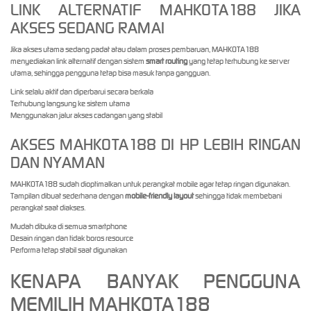
LINK ALTERNATIF MAHKOTA188 JIKA
AKSES SEDANG RAMAI
Jika akses utama sedang padat atau dalam proses pembaruan, MAHKOTA188
menyediakan link alternatif dengan sistem
smart routing
yang tetap terhubung ke server
utama, sehingga pengguna tetap bisa masuk tanpa gangguan.
Link selalu aktif dan diperbarui secara berkala
Terhubung langsung ke sistem utama
Menggunakan jalur akses cadangan yang stabil
AKSES MAHKOTA188 DI HP LEBIH RINGAN
DAN NYAMAN
MAHKOTA188 sudah dioptimalkan untuk perangkat mobile agar tetap ringan digunakan.
Tampilan dibuat sederhana dengan
mobile-friendly layout
sehingga tidak membebani
perangkat saat diakses.
Mudah dibuka di semua smartphone
Desain ringan dan tidak boros resource
Performa tetap stabil saat digunakan
KENAPA BANYAK PENGGUNA
MEMILIH MAHKOTA188