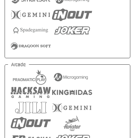
Arcade