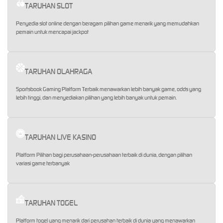
TARUHAN SLOT
Penyedia slot online dengan beragam pilihan game menarik yang memudahkan
pemain untuk mencapai jackpot
TARUHAN OLAHRAGA
Sportsbook Gaming Platform Terbaik menawarkan lebih banyak game, odds yang
lebih tinggi, dan menyediakan pilihan yang lebih banyak untuk pemain.
TARUHAN LIVE KASINO
Platform Pilihan bagi perusahaan-perusahaan terbaik di dunia, dengan pilihan
variasi game terbanyak
TARUHAN TOGEL
Platform togel yang menarik dari perusahan terbaik di dunia yang menawarkan